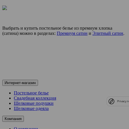
Выбрать и купить постельное белье из премиум хлопка
(сатина) можно в разделах:
Премиум сатин
и
Элитный сатин
.
Интернет-магазин
Постельное белье
Свадебная коллекция
Privacy n
Шелковые подушки
Шелковые одеяла
Компания
О компании