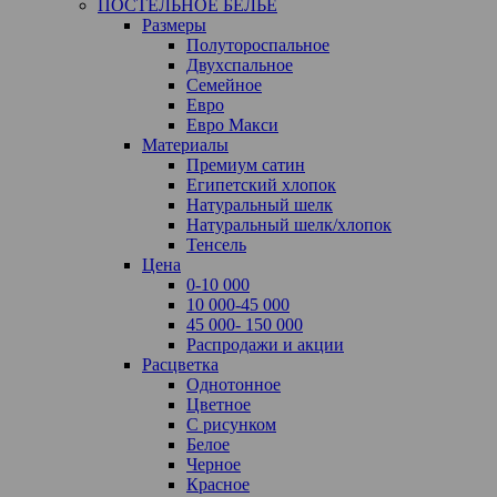
ПОСТЕЛЬНОЕ БЕЛЬЕ
Размеры
Полутороспальное
Двухспальное
Семейное
Евро
Евро Макси
Материалы
Премиум сатин
Египетский хлопок
Натуральный шелк
Натуральный шелк/хлопок
Тенсель
Цена
0-10 000
10 000-45 000
45 000- 150 000
Распродажи и акции
Расцветка
Однотонное
Цветное
С рисунком
Белое
Черное
Красное