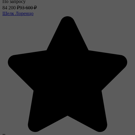
По запросу
84 200
₽
93 600
₽
Шелк Лоренцо