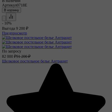
В наличии
Артикул
0718E
В корзину
- 10%
Выгода
9 200
₽
Предпросмотр
По запросу
82 000
₽
91 200
₽
Шелковое постельное белье Антрацит