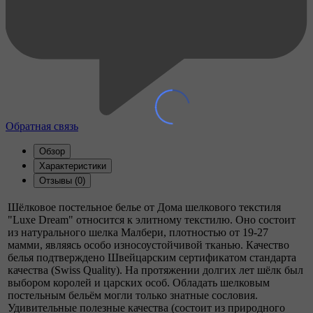
Обратная связь
Обзор
Характеристики
Отзывы (0)
Шёлковое постельное белье от Дома шелкового текстиля
"Luxe Dream" относится к элитному текстилю. Оно состоит
из натурального шелка Малбери, плотностью от 19-27
мамми, являясь особо износоустойчивой тканью. Качество
белья подтверждено Швейцарским сертификатом стандарта
качества (Swiss Quality). На протяжении долгих лет шёлк был
выбором королей и царских особ. Обладать шелковым
постельным бельём могли только знатные сословия.
Удивительные полезные качества (состоит из природного