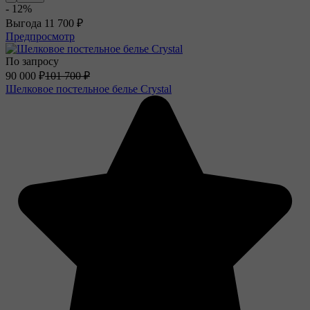
- 12%
Выгода
11 700
₽
Предпросмотр
По запросу
90 000
₽
101 700
₽
Шелковое постельное белье Crystal