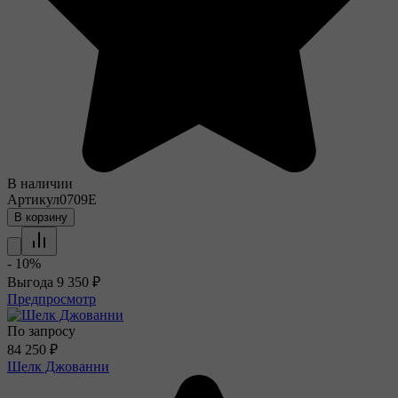
В наличии
Артикул
0709E
В корзину
- 10%
Выгода
9 350
₽
Предпросмотр
По запросу
84 250
₽
Шелк Джованни