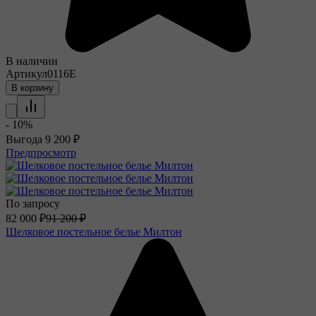
В наличии
Артикул
0116E
В корзину
- 10%
Выгода
9 200
₽
Предпросмотр
По запросу
82 000
₽
91 200
₽
Шелковое постельное белье Милтон